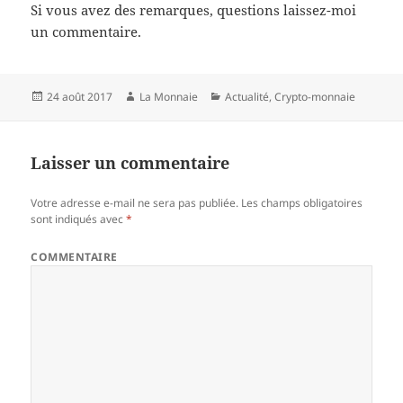
Si vous avez des remarques, questions laissez-moi
un commentaire.
Publié
24 août 2017
Auteur
La Monnaie
Catégories
Actualité
,
Crypto-monnaie
le
Laisser un commentaire
Votre adresse e-mail ne sera pas publiée.
Les champs obligatoires
sont indiqués avec
*
COMMENTAIRE