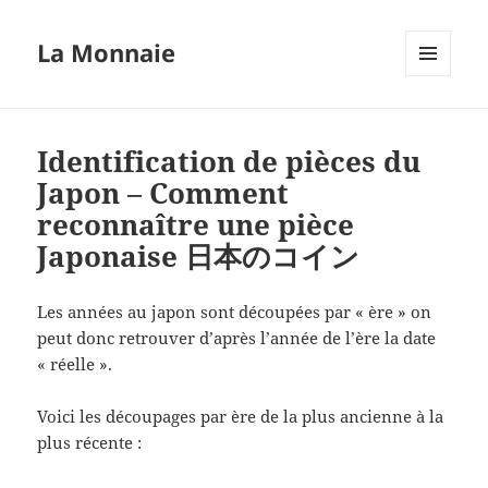
La Monnaie
MENU
ET
WIDGETS
Identification de pièces du
Japon – Comment
reconnaître une pièce
Japonaise 日本のコイン
Les années au japon sont découpées par « ère » on
peut donc retrouver d’après l’année de l’ère la date
« réelle ».
Voici les découpages par ère de la plus ancienne à la
plus récente :