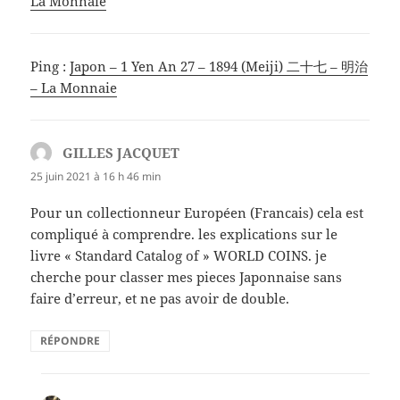
La Monnaie
Ping :
Japon – 1 Yen An 27 – 1894 (Meiji) 二十七 – 明治
– La Monnaie
GILLES JACQUET
dit :
25 juin 2021 à 16 h 46 min
Pour un collectionneur Européen (Francais) cela est
compliqué à comprendre. les explications sur le
livre « Standard Catalog of » WORLD COINS. je
cherche pour classer mes pieces Japonnaise sans
faire d’erreur, et ne pas avoir de double.
RÉPONDRE