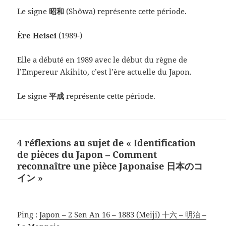
Le signe
昭和
(Shôwa) représente cette période.
Ère Heisei
(1989-)
Elle a débuté en 1989 avec le début du règne de
l’Empereur Akihito, c’est l’ère actuelle du Japon.
Le signe
平成
représente cette période.
4 réflexions au sujet de « Identification
de pièces du Japon – Comment
reconnaître une pièce Japonaise 日本のコ
イン »
Ping :
Japon – 2 Sen An 16 – 1883 (Meiji) 十六 – 明治 –