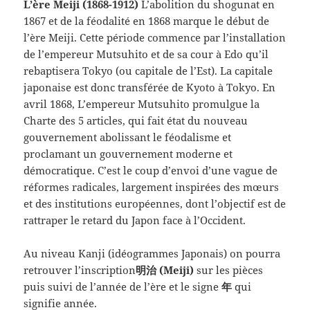
L’ère Meiji (1868-1912)
L’abolition du shogunat en
1867 et de la féodalité en 1868 marque le début de
l’ère Meiji. Cette période commence par l’installation
de l’empereur Mutsuhito et de sa cour à Edo qu’il
rebaptisera Tokyo (ou capitale de l’Est). La capitale
japonaise est donc transférée de Kyoto à Tokyo. En
avril 1868, L’empereur Mutsuhito promulgue la
Charte des 5 articles, qui fait état du nouveau
gouvernement abolissant le féodalisme et
proclamant un gouvernement moderne et
démocratique. C’est le coup d’envoi d’une vague de
réformes radicales, largement inspirées des mœurs
et des institutions européennes, dont l’objectif est de
rattraper le retard du Japon face à l’Occident.
Au niveau Kanji (idéogrammes Japonais) on pourra
retrouver l’inscription
明治 (Meiji)
sur les pièces
puis suivi de l’année de l’ère et le signe
年
qui
signifie année.