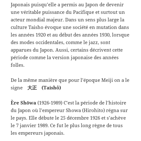
Japonais puisqu’elle a permis au Japon de devenir
une véritable puissance du Pacifique et surtout un
acteur mondial majeur. Dans un sens plus large la
culture Taisho évoque une société en mutation dans
les années 1920 et au début des années 1930, lorsque
des modes occidentales, comme le jazz, sont
apparues du Japon. Aussi, certains décrivent cette
période comme la version japonaise des années
folles.
De la même manière que pour l’époque Meiji on a le
signe
大正 (Taishô)
Ère Shōwa
(1926-1989) C’est la période de l’histoire
du Japon où l’empereur Showa (Hirohito) régna sur
le pays. Elle débute le 25 décembre 1926 et s’achève
le 7 janvier 1989. Ce fut le plus long règne de tous
les empereurs japonais.