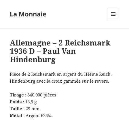
La Monnaie
MENU
ET
WIDGETS
Allemagne – 2 Reichsmark
1936 D – Paul Van
Hindenburg
Pièce de 2 Reichsmark en argent du IIIème Reich.
Hindenburg avec la croix gammée sur le revers.
Tirage
: 840.000 pièces
Poids
: 13,9 g
Taille
: 29 mm
Métal
: Argent 625‰