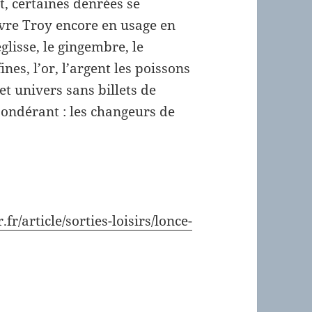
t, certaines denrées se
ivre Troy encore en usage en
églisse, le gingembre, le
ines, l’or, l’argent les poissons
t univers sans billets de
pondérant : les changeurs de
.fr/article/sorties-loisirs/lonce-