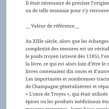
Il était nécessaire de préciser l’orig
ou de telle monnaie pour s’y retrouve
__ Valeur de référence__
Au XIIIe siècle, alors que les échange
complexité des mesures est un véritab
le poids troyen (attesté dès 1185), l’
la livre, ce qui est alors loin d’être le
livres contenaient dix onces et d’autr
Les importantes et nombreuses tracta
de Champagne généralisèrent et répan
« L’once de Troyes », qui était utilisée 
épices ou les produits médicinaux éta