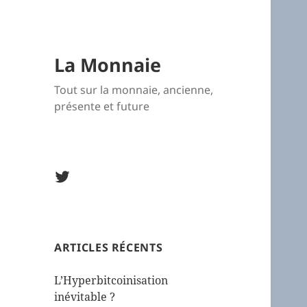
La Monnaie
Tout sur la monnaie, ancienne,
présente et future
Twitter
La
Monnaie
ARTICLES RÉCENTS
L’Hyperbitcoinisation
inévitable ?