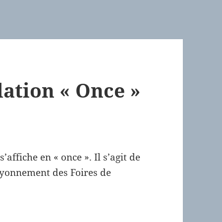
lation « Once »
’affiche en « once ». Il s’agit de
rayonnement des Foires de