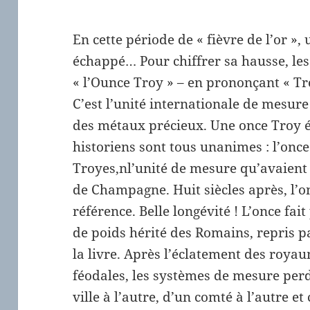
En cette période de « fièvre de l’or »,
échappé… Pour chiffrer sa hausse, les
« l’Ounce Troy » – en prononçant « Tro
C’est l’unité internationale de mesure
des métaux précieux. Une once Troy 
historiens sont tous unanimes : l’once 
Troyes,nl’unité de mesure qu’avaient
de Champagne. Huit siècles après, l’o
référence. Belle longévité ! L’once fa
de poids hérité des Romains, repris pa
la livre. Après l’éclatement des roya
féodales, les systèmes de mesure perd
ville à l’autre, d’un comté à l’autre 