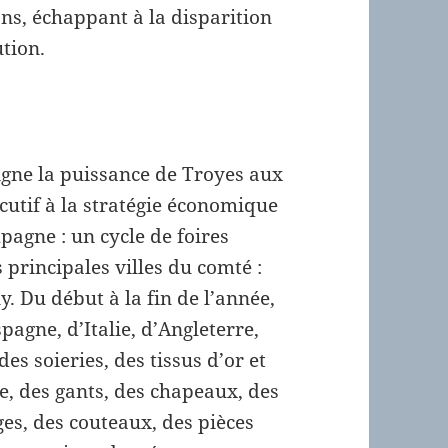
ons, échappant à la disparition
ution.
ligne la puissance de Troyes aux
sécutif à la stratégie économique
agne : un cycle de foires
s principales villes du comté :
. Du début à la fin de l’année,
pagne, d’Italie, d’Angleterre,
es soieries, des tissus d’or et
e, des gants, des chapeaux, des
es, des couteaux, des pièces