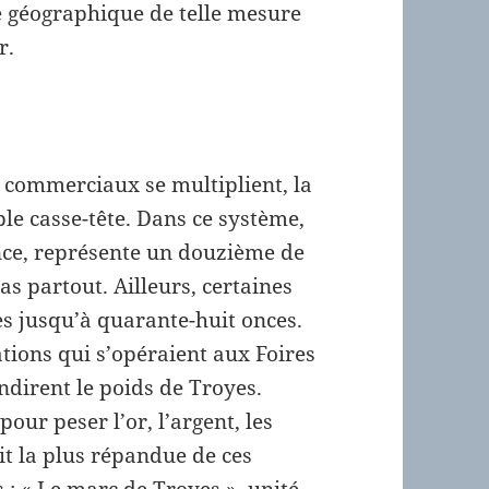
ine géographique de telle mesure
r.
s commerciaux se multiplient, la
le casse-tête. Dans ce système,
once, représente un douzième de
 cas partout. Ailleurs, certaines
es jusqu’à quarante-huit onces.
tions qui s’opéraient aux Foires
dirent le poids de Troyes.
pour peser l’or, l’argent, les
it la plus répandue de ces