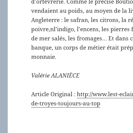
d’orfèvrerie. Comme le précise Boutio
vendaient au poids, au moyen de la l
Angleterre : le safran, les citrons, la r
poivre,nl’indigo, l’encens, les pierres f
de mer salés, les fromages… Et dans ce
banque, un corps de métier était pré
monnaie.
Valérie ALANIÈCE
Article Original :
http://www.lest-eclair
de-troyes-toujours-au-top