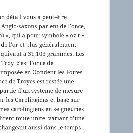
 un détail vous a peut-être
 Anglo-saxons parlent de l’once,
ï », qui a pour symbole « oz t ».
 de l’or et plus généralement
équivaut à 31,103 grammes. Les
Troy, c’est l’once de
 imposée en Occident les Foires
nce de Troyes est restée une
it partie d’un système de mesure
r les Carolingiens et basé sur
umes carolingiens en seigneuries
irent toute unité, variant d’une
et changeant aussi dans le temps…