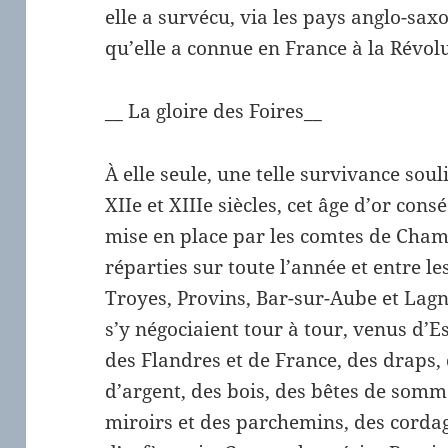
elle a survécu, via les pays anglo-sax
qu’elle a connue en France à la Révol
__ La gloire des Foires__
À elle seule, une telle survivance sou
XIIe et XIIIe siècles, cet âge d’or con
mise en place par les comtes de Champ
réparties sur toute l’année et entre le
Troyes, Provins, Bar-sur-Aube et Lagny
s’y négociaient tour à tour, venus d’Es
des Flandres et de France, des draps, d
d’argent, des bois, des bêtes de somm
miroirs et des parchemins, des cordag