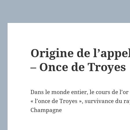
Origine de l’appe
– Once de Troyes
Dans le monde entier, le cours de l’or s
« l’once de Troyes », survivance du 
Champagne