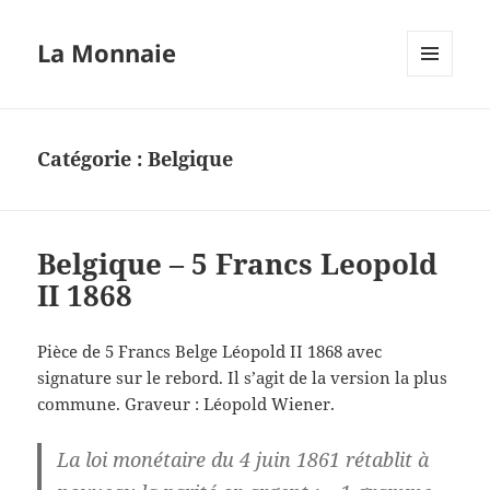
La Monnaie
MENU
ET
WIDGETS
Catégorie :
Belgique
Belgique – 5 Francs Leopold
II 1868
Pièce de 5 Francs Belge Léopold II 1868 avec
signature sur le rebord. Il s’agit de la version la plus
commune. Graveur : Léopold Wiener.
La loi monétaire du 4 juin 1861 rétablit à