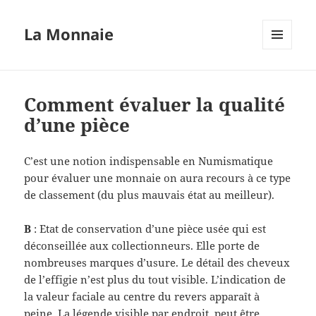
La Monnaie
MENU
ET
WIDGETS
Comment évaluer la qualité
d’une pièce
C’est une notion indispensable en Numismatique
pour évaluer une monnaie on aura recours à ce type
de classement (du plus mauvais état au meilleur).
B
: Etat de conservation d’une pièce usée qui est
déconseillée aux collectionneurs. Elle porte de
nombreuses marques d’usure. Le détail des cheveux
de l’effigie n’est plus du tout visible. L’indication de
la valeur faciale au centre du revers apparaît à
peine. La légende visible par endroit, peut être