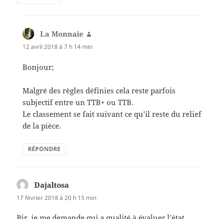
La Monnaie
dit :
12 avril 2018 à 7 h 14 min
Bonjour;
Malgré des règles définies cela reste parfois
subjectif entre un TTB+ ou TTB.
Le classement se fait suivant ce qu’il reste du relief
de la pièce.
RÉPONDRE
Dajaltosa
dit :
17 février 2018 à 20 h 15 min
Bjr, je me demande qui a qualité à évaluer l’état