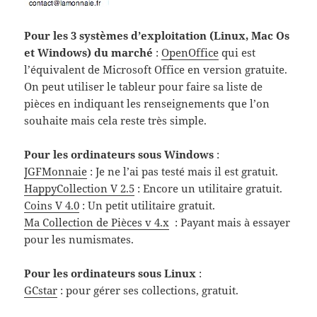
Pour les 3 systèmes d’exploitation (Linux, Mac Os
et Windows) du marché
:
OpenOffice
qui est
l’équivalent de Microsoft Office en version gratuite.
On peut utiliser le tableur pour faire sa liste de
pièces en indiquant les renseignements que l’on
souhaite mais cela reste très simple.
Pour les ordinateurs sous Windows
:
JGFMonnaie
: Je ne l’ai pas testé mais il est gratuit.
HappyCollection V 2.5
: Encore un utilitaire gratuit.
Coins V 4.0
: Un petit utilitaire gratuit.
Ma Collection de Pièces v 4.x
: Payant mais à essayer
pour les numismates.
Pour les ordinateurs sous Linux
:
GCstar
: pour gérer ses collections, gratuit.