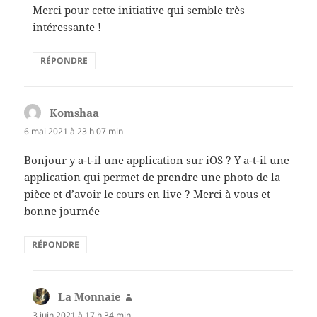
Merci pour cette initiative qui semble très
intéressante !
RÉPONDRE
Komshaa
dit :
6 mai 2021 à 23 h 07 min
Bonjour y a-t-il une application sur iOS ? Y a-t-il une
application qui permet de prendre une photo de la
pièce et d’avoir le cours en live ? Merci à vous et
bonne journée
RÉPONDRE
La Monnaie
dit :
3 juin 2021 à 17 h 34 min