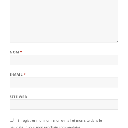
NOM
*
E-MAIL
*
SITE WEB
Enregistrer mon nom, mon e-mail et mon site dans le
navigateur pour mon prochain commentaire.