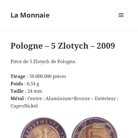
La Monnaie
MENU
ET
WIDGETS
Pologne – 5 Zlotych – 2009
Pièce de 5 Zlotych de Pologne.
Tirage
: 59.000.000 pièces
Poids
: 6,54 g
Taille
: 24 mm
Métal
: Centre : Aluminium+Bronze – Extérieur :
CuproNickel