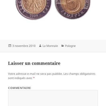
Publié
3 novembre 2010
Auteur
La Monnaie
Catégories
Pologne
le
Laisser un commentaire
Votre adresse e-mail ne sera pas publiée.
Les champs obligatoires
sont indiqués avec
*
COMMENTAIRE