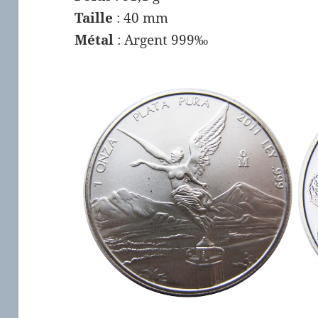
Taille
: 40 mm
Métal
: Argent 999‰