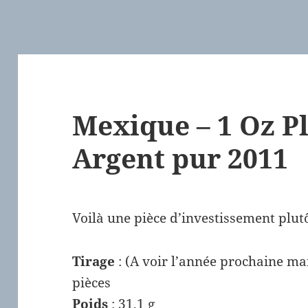
Mexique – 1 Oz P
Argent pur 2011
Voilà une pièce d’investissement plu
Tirage
: (A voir l’année prochaine ma
pièces
Poids
: 31,1 g