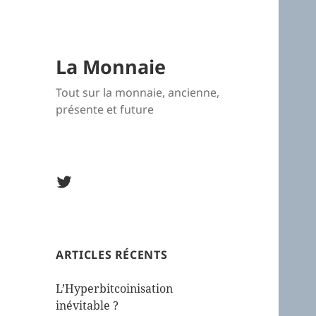
La Monnaie
Tout sur la monnaie, ancienne,
présente et future
Twitter
La
Monnaie
ARTICLES RÉCENTS
L’Hyperbitcoinisation
inévitable ?