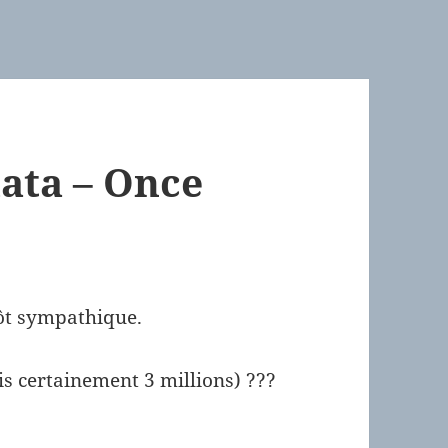
lata – Once
tôt sympathique.
is certainement 3 millions) ???