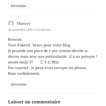
RÉPONDRE
Thierry
dit :
30 novembre -0001 à 0 h 00 min
Bonsoir,
Tout d’abord , bravo pour votre blog.
Je possède une pièce de 1 yen comme décrite ci-
dessus mais avec une particularité : il a un poinçon !
année meiji 37 三十七 明治
Par courriel , je peux vous envoyer les photos.
Bien cordialement,
RÉPONDRE
Laisser un commentaire